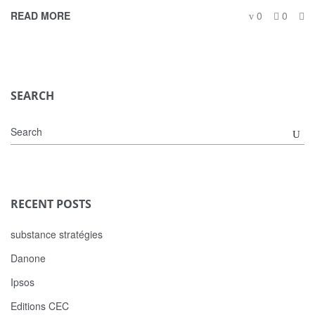
READ MORE
0
0
SEARCH
RECENT POSTS
substance stratégies
Danone
Ipsos
Editions CEC