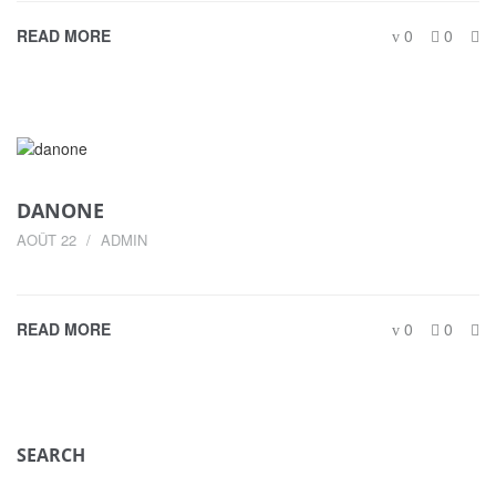
READ MORE
0
0
DANONE
AOÛT 22
ADMIN
READ MORE
0
0
SEARCH