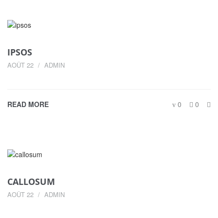
IPSOS
AOÛT 22
ADMIN
READ MORE
0
0
CALLOSUM
AOÛT 22
ADMIN