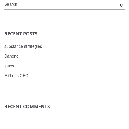
RECENT POSTS
substance stratégies
Danone
Ipsos
Editions CEC
RECENT COMMENTS