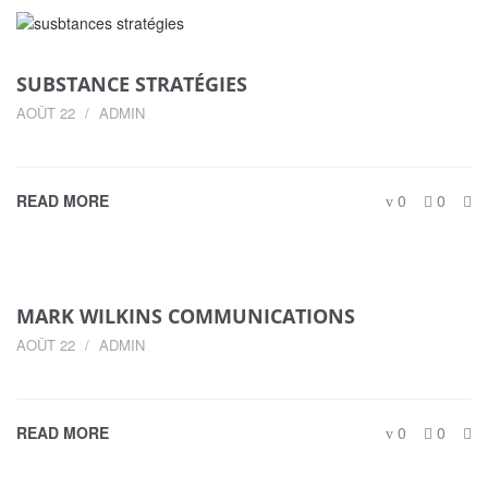
SUBSTANCE STRATÉGIES
AOÛT 22
ADMIN
READ MORE
0
0
MARK WILKINS COMMUNICATIONS
AOÛT 22
ADMIN
READ MORE
0
0