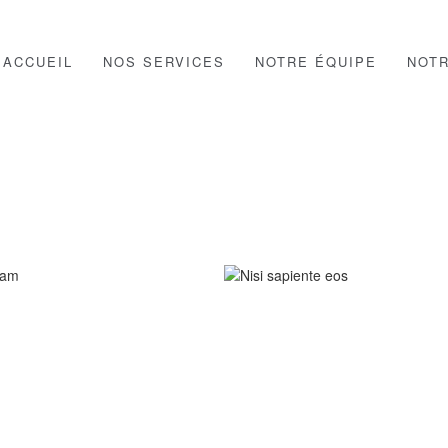
ACCUEIL
NOS SERVICES
NOTRE ÉQUIPE
NOT
M EA QUAM
NISI SAPIENTE EOS
CARS