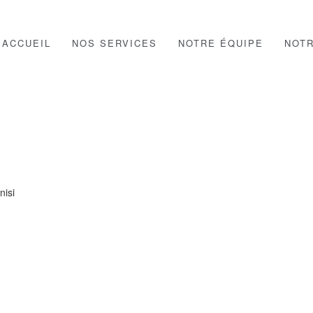
ACCUEIL
NOS SERVICES
NOTRE ÉQUIPE
NOT
NT SED NISI
AND