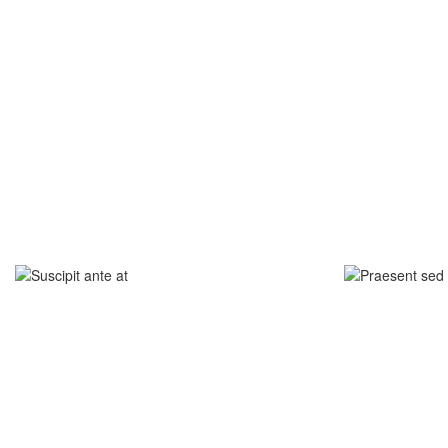
SUSCIPIT ANTE AT
PRAESE
NEW BRAND
NEW BR