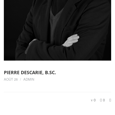
PIERRE DESCARIE, B.SC.
AOÛT 26
ADMIN
0
0